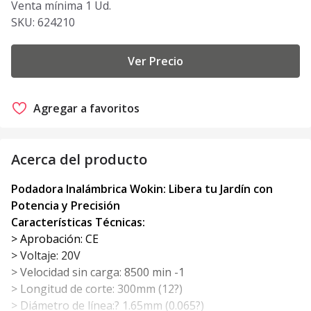
Venta mínima 1 Ud.
SKU:
624210
Ver Precio
Agregar a favoritos
Acerca del producto
Podadora Inalámbrica Wokin: Libera tu Jardín con
Potencia y Precisión
Características Técnicas:
> Aprobación: CE
> Voltaje: 20V
> Velocidad sin carga: 8500 min -1
> Longitud de corte: 300mm (12?)
> Diámetro de línea:? 1.65mm (0.065?)