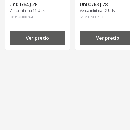
Un00764 J.28
Un00763 J.28
Venta mínima 11 Uds.
Venta mínima 12 Uds.
SKU:
UN00764
SKU:
UN00763
Ver precio
Ver precio