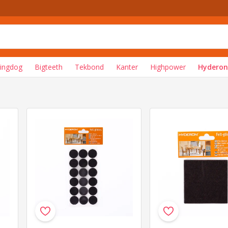
lingdog
Bigteeth
Tekbond
Kanter
Highpower
Hyderon