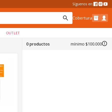
Síguenos en:
Cobertura
OUTLET
0 productos
mínimo
$100.000