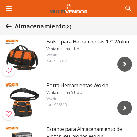
Almacenamiento
(8)
Bolso para Herramientas 17" Wokin
Venta mínima 1 Ud.
Wokin
sku:
906017
Porta Herramientas Wokin
Venta mínima 5 Uds.
Wokin
sku:
906513
Estante para Almacenamiento de
Piezas 39 Cajones Wokin