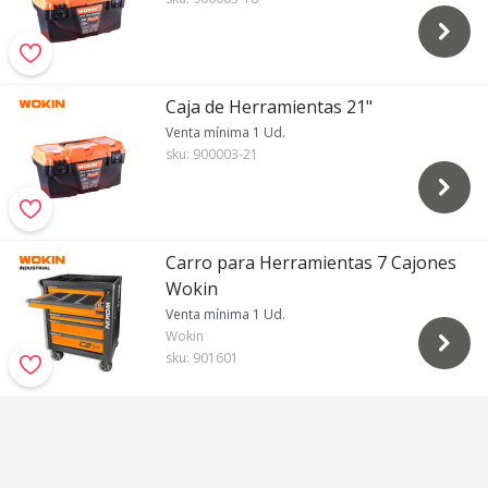
Caja de Herramientas 21"
Venta mínima 1 Ud.
sku:
900003-21
Carro para Herramientas 7 Cajones
Wokin
Venta mínima 1 Ud.
Wokin
sku:
901601