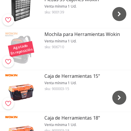
Venta mínima 1 Ud.
sku:
900139
Mochila para Herramientas Wokin
Venta mínima 1 Ud.
Agotado
sku:
906710
En reposición
Caja de Herramientas 15"
Venta mínima 1 Ud.
sku:
900003-15
Caja de Herramientas 18"
Venta mínima 1 Ud.
sku:
900003-18