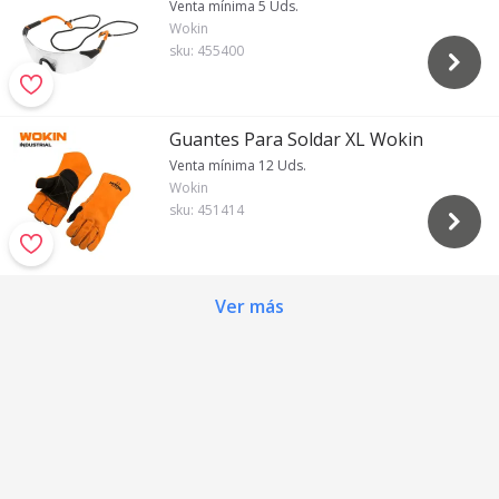
Venta mínima 5 Uds.
Wokin
sku:
455400
Guantes Para Soldar XL Wokin
Venta mínima 12 Uds.
Wokin
sku:
451414
Ver más