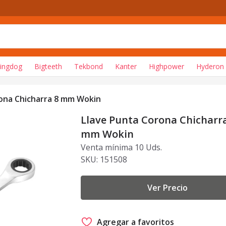
lingdog
Bigteeth
Tekbond
Kanter
Highpower
Hyderon
ona Chicharra 8 mm Wokin
Llave Punta Corona Chicharr
mm Wokin
Venta mínima 10 Uds.
SKU:
151508
Ver Precio
Agregar a favoritos