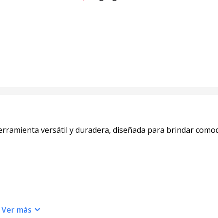
rramienta versátil y duradera, diseñada para brindar comod
Ver
más