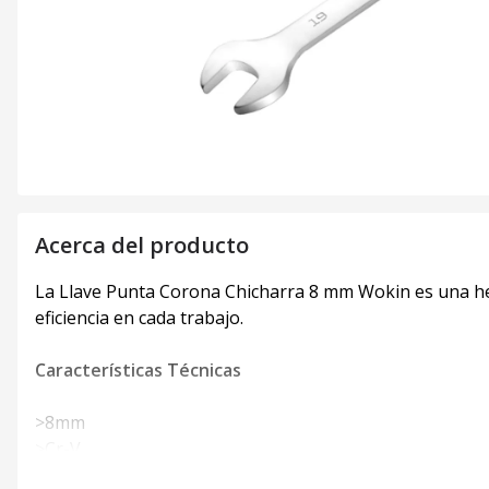
Acerca del producto
La Llave Punta Corona Chicharra 8 mm Wokin es una he
eficiencia en cada trabajo.
Características Técnicas
>8mm
>Cr-V
>Cromado, acabado satinado